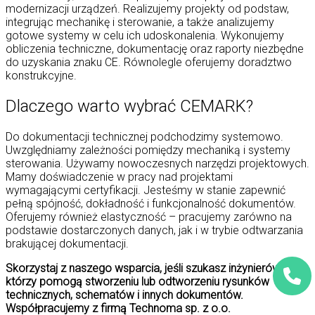
modernizacji urządzeń. Realizujemy projekty od podstaw,
integrując mechanikę i sterowanie, a także analizujemy
gotowe systemy w celu ich udoskonalenia. Wykonujemy
obliczenia techniczne, dokumentację oraz raporty niezbędne
do uzyskania znaku CE. Równolegle oferujemy doradztwo
konstrukcyjne.
Dlaczego warto wybrać CEMARK?
Do dokumentacji technicznej podchodzimy systemowo.
Uwzględniamy zależności pomiędzy mechaniką i systemy
sterowania. Używamy nowoczesnych narzędzi projektowych.
Mamy doświadczenie w pracy nad projektami
wymagającymi certyfikacji. Jesteśmy w stanie zapewnić
pełną spójność, dokładność i funkcjonalność dokumentów.
Oferujemy również elastyczność – pracujemy zarówno na
podstawie dostarczonych danych, jak i w trybie odtwarzania
brakującej dokumentacji.
Skorzystaj z naszego wsparcia, jeśli szukasz inżynierów,
którzy pomogą stworzeniu lub odtworzeniu rysunków
technicznych, schematów i innych dokumentów.
Współpracujemy z firmą Technoma sp. z o.o.