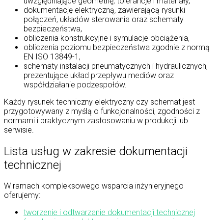
uwzględniające geometrię, tolerancje i materiały,
dokumentację elektryczną, zawierającą rysunki
połączeń, układów sterowania oraz schematy
bezpieczeństwa,
obliczenia konstrukcyjne i symulacje obciążenia,
obliczenia poziomu bezpieczeństwa zgodnie z normą
EN ISO 13849-1,
schematy instalacji pneumatycznych i hydraulicznych,
prezentujące układ przepływu mediów oraz
współdziałanie podzespołów.
Każdy rysunek techniczny elektryczny czy schemat jest
przygotowywany z myślą o funkcjonalności, zgodności z
normami i praktycznym zastosowaniu w produkcji lub
serwisie.
Lista usług w zakresie dokumentacji
technicznej
W ramach kompleksowego wsparcia inżynieryjnego
oferujemy:
tworzenie i odtwarzanie dokumentacji technicznej