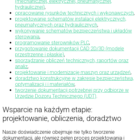
(mechanicznej, elektrycznej, pneumatycznej,
hydraulicznej)
,
opracowanie rysunków technicznych i wykonawczych
,
projektowanie schematów instalacji elektrycznych,
pneumatycznych oraz hydraulicznych
,
wykonywanie schematów bezpieczeństwa i układów
sterowania
,
programowanie sterowników PLC
,
przygotowanie dokumentacji CAD 2D/3D (modele
przestrzenne i płaskie)
,
sporządzanie obliczeń technicznych, raportów oraz
analiz
,
projektowanie i modernizację maszyn oraz urządzeń
,
doradztwo konstrukcyjne w zakresie bezpieczeństwa,
optymalizacji i i materiałów
,
tworzenie dokumentacji potrzebnej przy odbiorze w
Urzędzie Dozoru Technicznego (UDT)
.
Wsparcie na każdym etapie:
projektowanie, obliczenia, doradztwo
Nasze doświadczenie obejmuje nie tylko tworzenie
dokumentacji, ale również pełen proces projektowania i